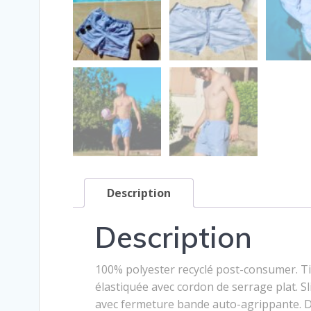
Description
Description
100% polyester recyclé post-consumer. Tis
élastiquée avec cordon de serrage plat. Sli
avec fermeture bande auto-agrippante. Dou