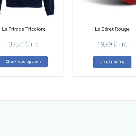
Le Frimas Tricolore
Le Béret Rouge
37,50
€
19,99
€
TTC
TTC
Ce
Choix des options
Lire la suite
produit
a
plusieurs
variations.
Les
options
peuvent
être
choisies
sur