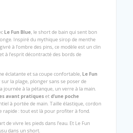
ec
Le Fun Blue
, le short de bain qui sent bon
allonge. Inspiré du mythique sirop de menthe
ivré à l’ombre des pins, ce modèle est un clin
 et à l’esprit décontracté des bords de
e éclatante et sa coupe confortable,
Le Fun
 sur la plage, plonger sans se poser de
la journée à la pétanque, un verre à la main.
es avant pratiques
et
d’une poche
tiel à portée de main. Taille élastique, cordon
 rapide : tout est là pour profiter à fond.
art de vivre les pieds dans l’eau. Et Le Fun
ousu dans un short.