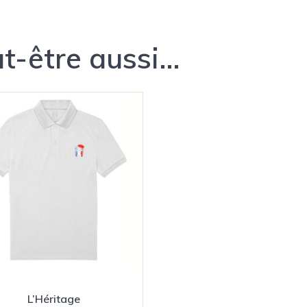
t-être aussi…
L’Héritage