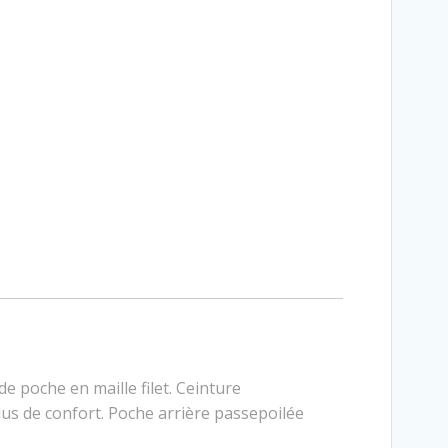
e poche en maille filet. Ceinture
 plus de confort. Poche arrière passepoilée