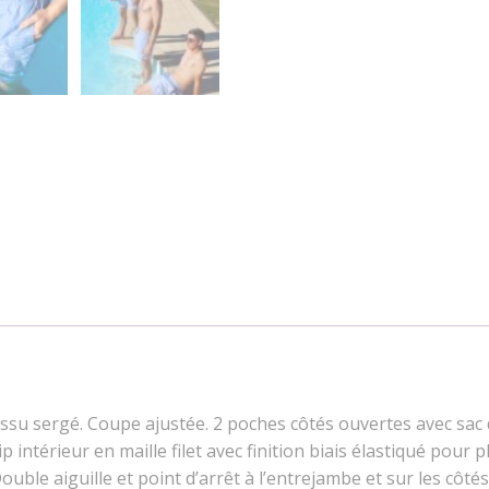
su sergé. Coupe ajustée. 2 poches côtés ouvertes avec sac d
p intérieur en maille filet avec finition biais élastiqué pour
ble aiguille et point d’arrêt à l’entrejambe et sur les côtés