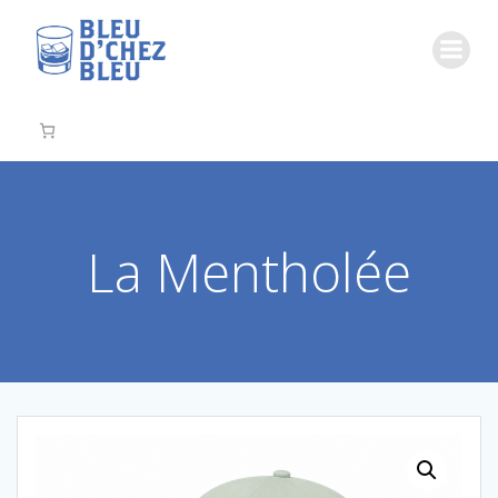
Aller
au
contenu
La Mentholée