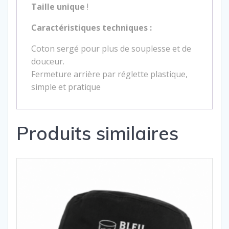
Taille unique
!
Caractéristiques techniques :
Coton sergé pour plus de souplesse et de
douceur.
Fermeture arrière par réglette plastique,
simple et pratique
Produits similaires