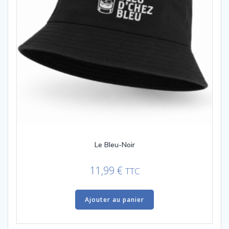
Le Bleu-Noir
11,99
€
TTC
Ajouter au panier