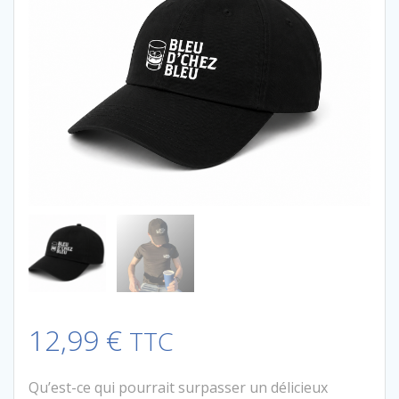
12,99
€
TTC
Qu’est-ce qui pourrait surpasser un délicieux