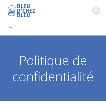
Aller
au
contenu
Politique de
confidentialité